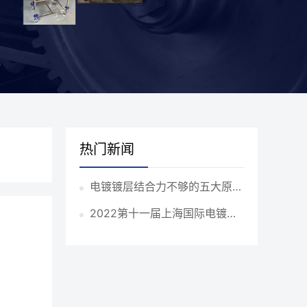
热门新闻
电镀镀层结合力不够的五大原
因！
2022第十一届上海国际电镀涂
装表面处理展览会