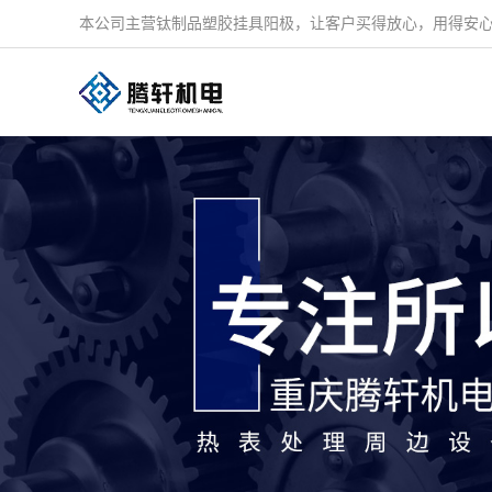
本公司主营钛制品塑胶挂具阳极，让客户买得放心，用得安