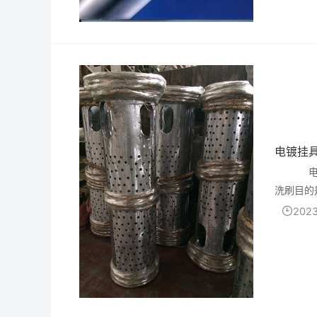
电镀挂
电镀
洗刷目的
2023