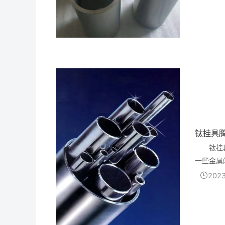
钛挂具
钛挂
一些金属
蚀性很强
2023