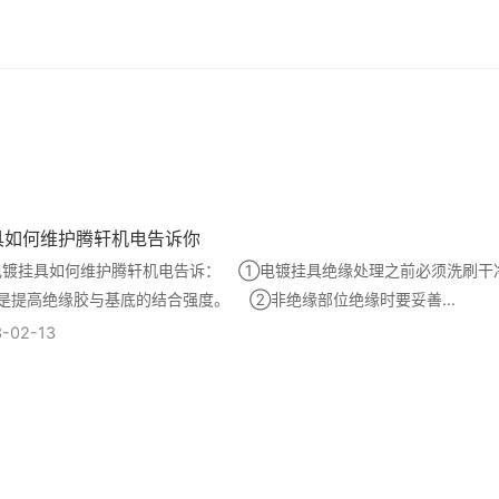
具如何维护腾轩机电告诉你
挂具如何维护腾轩机电告诉： ①电镀挂具绝缘处理之前必须洗刷干
是提高绝缘胶与基底的结合强度。 ②非绝缘部位绝缘时要妥善...
-02-13