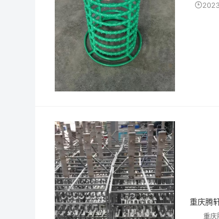
良好的导
2023
​重庆腾
重庆