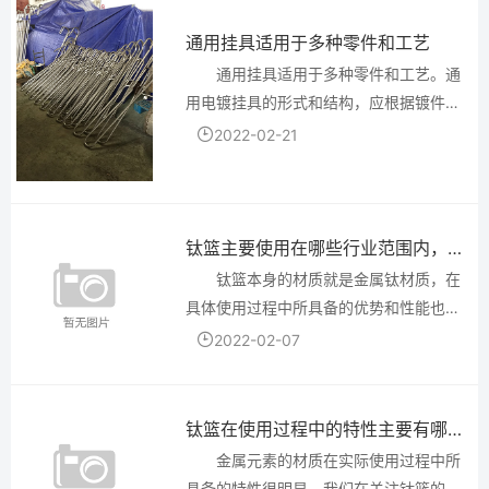
通用挂具适用于多种零件和工艺
通用挂具适用于多种零件和工艺。通
用电镀挂具的形式和结构，应根据镀件的
几何形状、镀层的技术要求、工艺方法和
2022-02-21
设备的大小来决定。例如，片状镀件在上
下道工序之间会随镀液的阻力而漂落，在
选用挂具时要将镀件夹紧或...
钛篮主要使用在哪些行业范围内，作用有哪些
钛篮本身的材质就是金属钛材质，在
具体使用过程中所具备的优势和性能也不
同，在选择的时候除了需要看看使用的行
2022-02-07
业范围之外，也可以看看整体的功能作用
有哪些?只有根据功能作用才可以放心的选
择，基本上也都可以正常...
钛篮在使用过程中的特性主要有哪些？
金属元素的材质在实际使用过程中所
具备的特性很明显，我们在关注钛篮的时