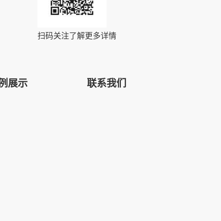
扫码关注了解更多详情
例展示
联系我们