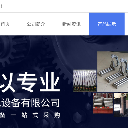
心！
首页
公司简介
新闻资讯
产品展示