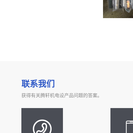
联系我们
获得有关腾轩机电设产品问题的答案。