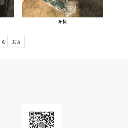
阳极
一页
末页