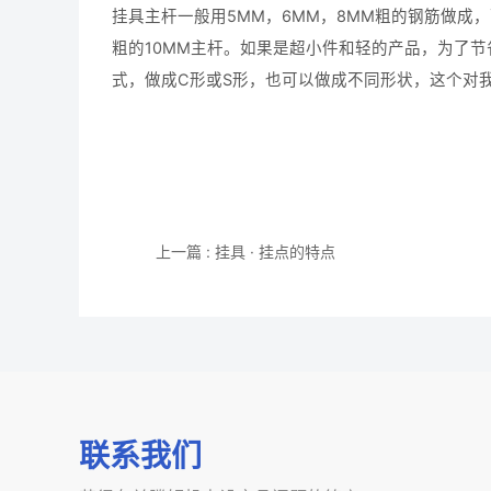
挂具主杆一般用5MM，6MM，8MM粗的钢筋做
粗的10MM主杆。如果是超小件和轻的产品，为了节
式，做成C形或S形，也可以做成不同形状，这个对
上一篇 : 挂具 · 挂点的特点
联系我们