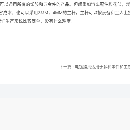
成，可以通用所有的塑胶和五金件的产品。但超重如汽车配件和花盆，
省成本，也可以采用3MM，4MM的主杆。主杆可以按设备和工人上
我们生产来说比较简单，没有什么难度。
下一篇 : ​电镀挂具适用于多种零件和工