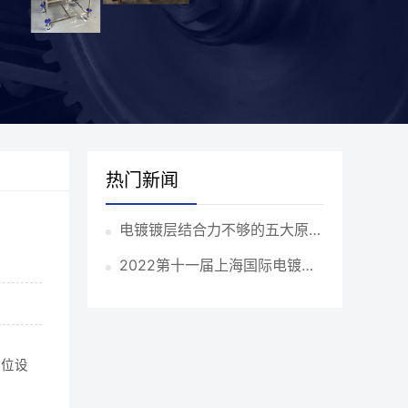
热门新闻
电镀镀层结合力不够的五大原
因！
2022第十一届上海国际电镀涂
装表面处理展览会
卡位设