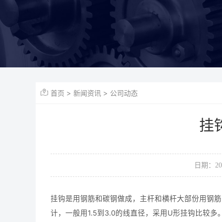
首页
>
新闻资讯
>
公司动态
挂
日期：2024
挂钩是用钢筋和碳钢做成，主杆和横杆大部份用钢筋
计，一般用1.5到3.0的线直径，采用U形挂钩比