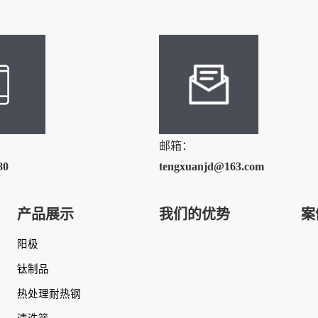
邮箱：
80
tengxuanjd@163.com
产品展示
我们的优势
案
阳极
钛制品
热处理耐热钢